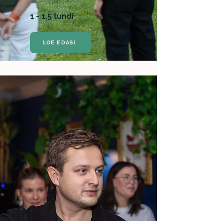
1 - 1.5 tundi
LOE EDASI