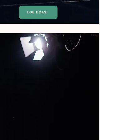
LOE EDASI