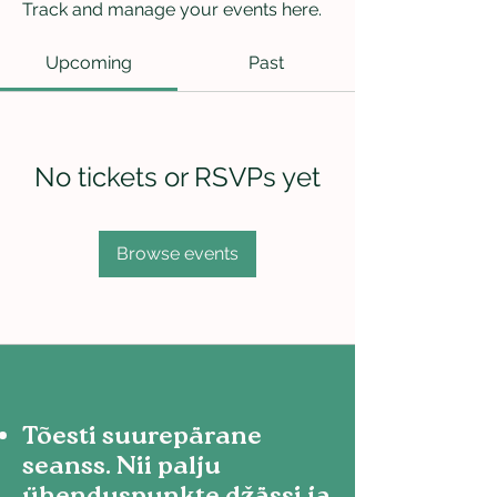
Track and manage your events here.
Upcoming
Past
No tickets or RSVPs yet
Browse events
Tõesti suurepärane
seanss. Nii palju