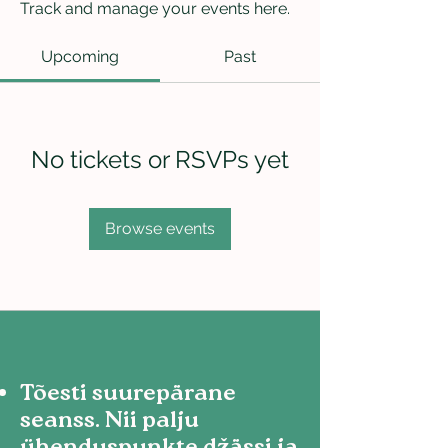
Track and manage your events here.
Upcoming
Past
No tickets or RSVPs yet
Browse events
Tõesti suurepärane
seanss. Nii palju