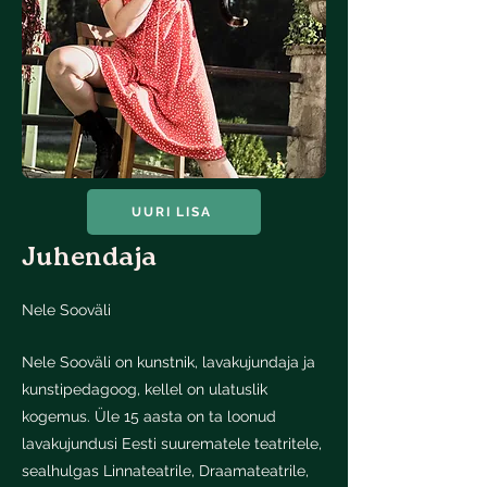
UURI LISA
Juhendaja
Nele Sooväli
Nele Sooväli on kunstnik, lavakujundaja ja
kunstipedagoog, kellel on ulatuslik
kogemus. Üle 15 aasta on ta loonud
lavakujundusi Eesti suurematele teatritele,
sealhulgas Linnateatrile, Draamateatrile,