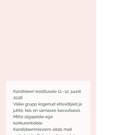
Kandideeri koolitusele 11.–12. juunil 
2026
Väike grupp kogenud ettevõtjaid ja 
juhte, kes on sarnases kasvufaasis. 
Mitte algajatele ega 
konkurentidele. 
Kandideerimisvorm aitab meil 